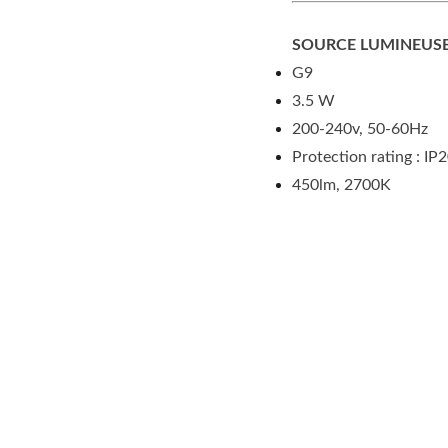
SOURCE LUMINEUSE
G9
3.5 W
200-240v, 50-60Hz
Protection rating : IP
450lm, 2700K