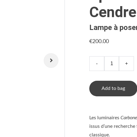
Cendre
Lampe à pose
€200.00
-
+
Add to bag
Les luminaires
Carbone
issus d’une recherche 
classique.