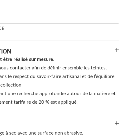
CE
TION
 être réalisé sur mesure.
ous contacter afin de définir ensemble les teintes,
ans le respect du savoir-faire artisanal et de l’équilibre
collection.
ant une recherche approfondie autour de la matière et
tement tarifaire de 20 % est appliqué.
e à sec avec une surface non abrasive.