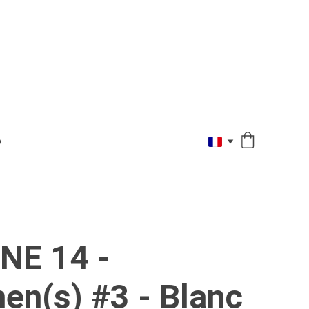
O
NE 14 -
en(s) #3 - Blanc