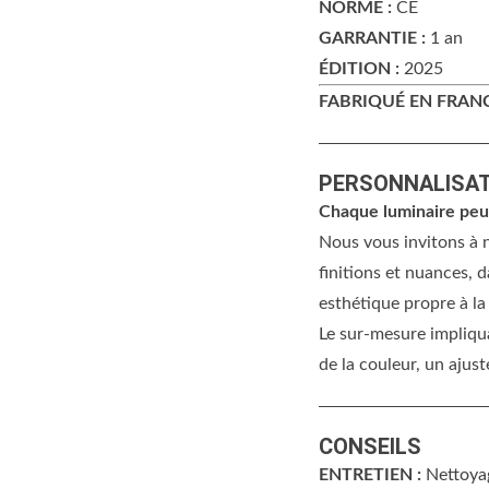
NORME :
CE
GARRANTIE :
1 an
ÉDITION :
2025
FABRIQUÉ EN FRAN
PERSONNALISA
Chaque luminaire peut
Nous vous invitons à n
finitions et nuances, d
esthétique propre à la 
Le sur-mesure impliqu
de la couleur, un ajus
CONSEILS
ENTRETIEN :
Nettoyag