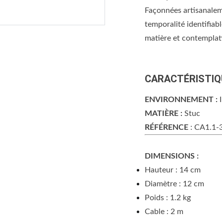
Façonnées artisanalem
temporalité identifiab
matière et contemplat
CARACTÉRISTIQ
ENVIRONNEMENT :
MATIÈRE :
Stuc
RÉFÉRENCE
: CA1.1-
DIMENSIONS :
Hauteur : 14 cm
Diamètre : 12 cm
Poids : 1.2 kg
Cable : 2 m