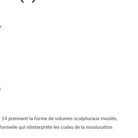
r
 14
prennent la forme de volumes sculpturaux moulés,
formelle qui réinterprète les codes de la mouluration