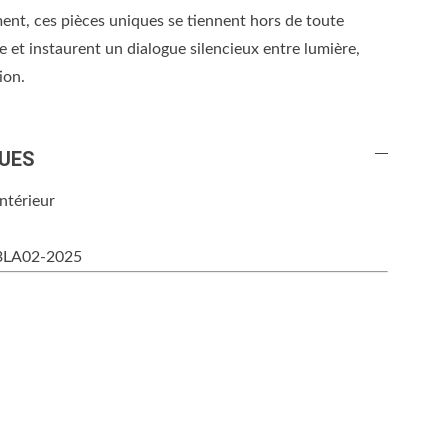
ent, ces pièces uniques se tiennent hors de toute
le et instaurent un dialogue silencieux entre lumière,
ion.
UES
Intérieur
3LA02-2025